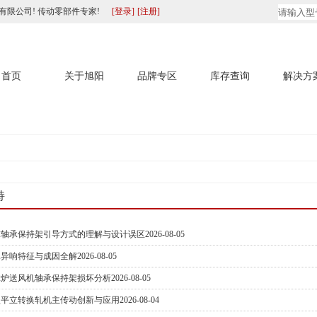
有限公司! 传动零部件专家!
[登录]
[注册]
首页
关于旭阳
品牌专区
库存查询
解决方
持
球轴承保持架引导方式的理解与设计误区
2026-08-05
承异响特征与成因全解
2026-08-05
2炉送风机轴承保持架损坏分析
2026-08-05
型平立转换轧机主传动创新与应用
2026-08-04