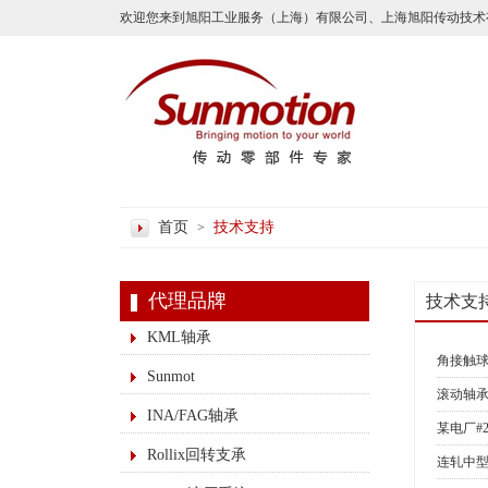
欢迎您来到旭阳工业服务（上海）有限公司、上海旭阳传动技术
首页
技术支持
>
代理品牌
技术支
KML轴承
角接触
Sunmot
滚动轴
INA/FAG轴承
某电厂#
Rollix回转支承
连轧中