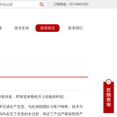
订购热线：021-6468 6262
案
技术支持
新闻资讯
联系我们
战后整装待发，即将迎来整机开上轮船的时刻。
要求完成生产交货。为此旭阳团队与客户销售、技术与
间内走完了供货的全过程，保证了产品严格按照排产